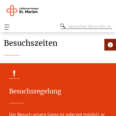
Besuchszeiten
Besuchsregelung
Der Besuch unsere Gäste ist jederzeit möglich, er