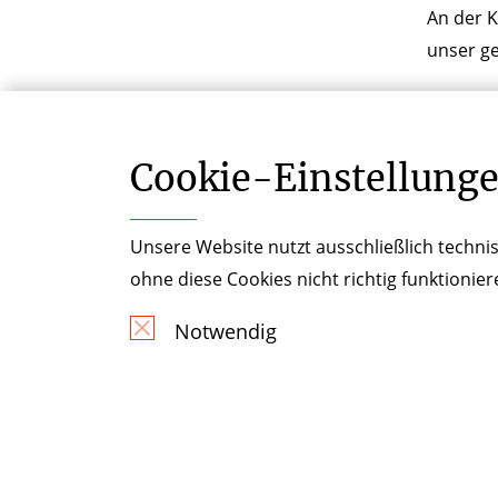
An der 
unser ge
Zum Be- 
jedoch a
unserer 
Cookie-­Einstellung
Unsere Website nutzt ausschließlich technis
ohne diese Cookies nicht richtig funktionie
Notwendig