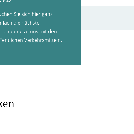
uchen Sie sich hier ganz
infach die nächste
erbindung zu uns mit den
ffentlichen Verkehrsmitteln.
ken