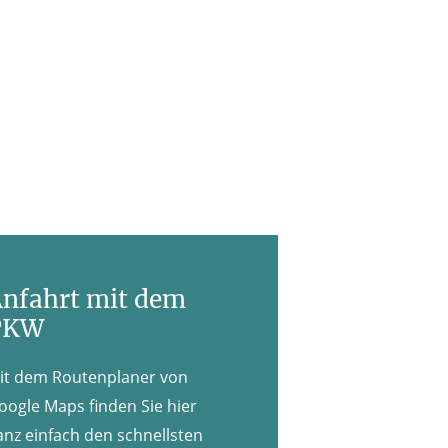
nfahrt mit dem
PKW
it dem Routenplaner von
oogle Maps finden Sie hier
anz einfach den schnellsten