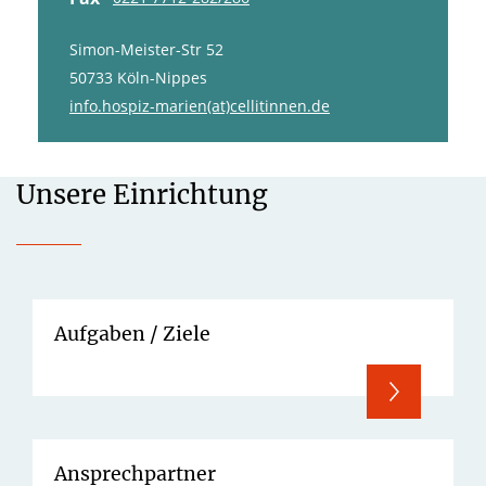
Simon-Meister-Str 52
50733 Köln-Nippes
info.hospiz-marien(at)cellitinnen.de
Unsere Einrichtung
Aufgaben / Ziele
Ansprechpartner