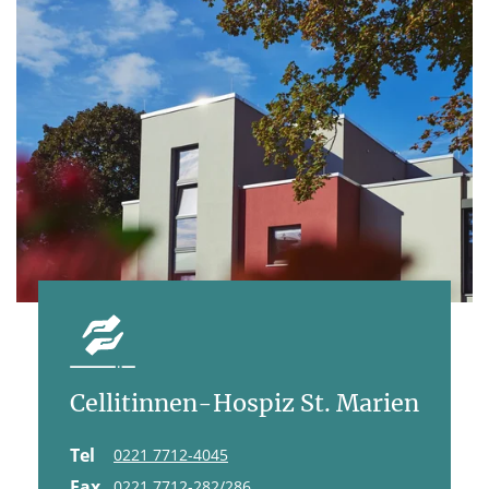
Cellitinnen-Hospiz St. Marien
Tel
0221 7712-4045
Fax
0221 7712-282/286